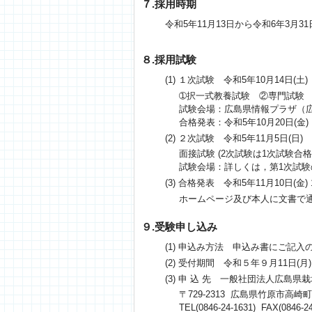
７.採用時期
令和5年11月13日から令和6年3月
８.採用試験
(1) １次試験 令和5年10月14日(土)
➀択一式教養試験 ②専門試験 ③
試験会場：広島県情報プラザ（広島
合格発表：令和5年10月20日(
(2) ２次試験 令和5年11月5日(日)
面接試験 (2次試験は1次試験合格
試験会場：詳しくは，第1次試験
(3) 合格発表 令和5年11月10日(金) 
ホームページ及び本人に文書で
９.受験申し込み
(1) 申込み方法 申込み書にご記
(2) 受付期間 令和５年９月11日(月)
(3) 申 込 先 一般社団法人広島県
〒729-2313 広島県竹原市高崎
TEL(0846-24-1631) FAX(0846-24