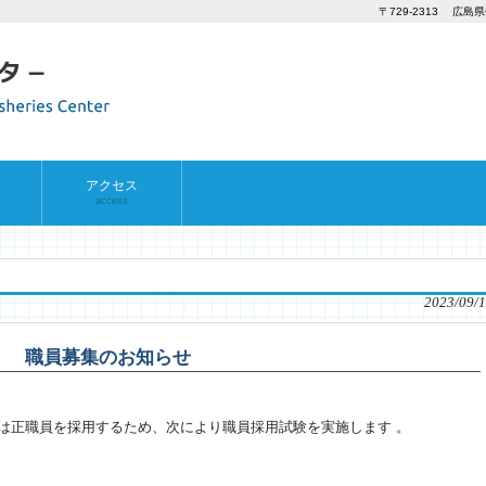
〒729-2313 広島県
アクセス
access
2023/09/1
職員募集のお知らせ
は正職員を採用するため、次により職員採用試験を実施します 。