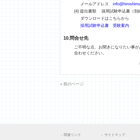
メールアドレス
info@hiroshima-
(4) 提出書類 採用試験申込書（
ダウンロードはこちらから
採用試験申込書
受験案内
10.問合せ先
ご不明な点、お聞きになりたい事が
合わせください。
« 前のページ
関連リンク
サイトマップ