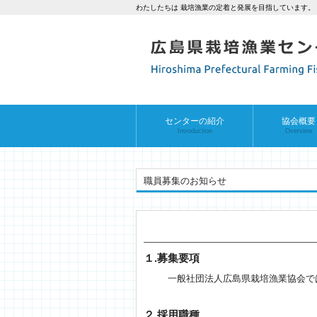
わたしたちは 栽培漁業の定着と発展を目指しています。
センターの紹介
協会概要
Introduction
Overview
職員募集のお知らせ
１.募集要項
一般社団法人広島県栽培漁業協会で
２.採用職種