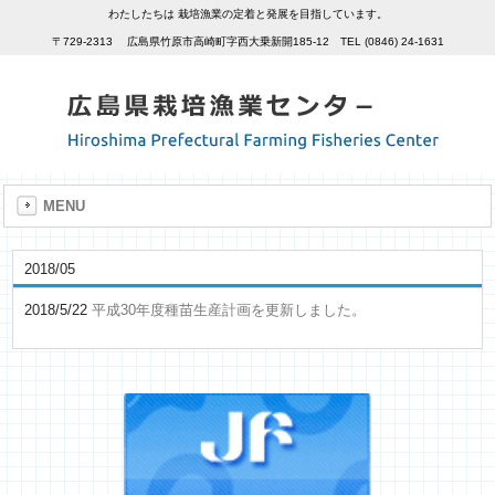
わたしたちは 栽培漁業の定着と発展を目指しています。
〒729-2313 広島県竹原市高崎町字西大乗新開185-12 TEL (0846) 24-1631
MENU
2018/05
2018/5/22
平成30年度種苗生産計画を更新しました。