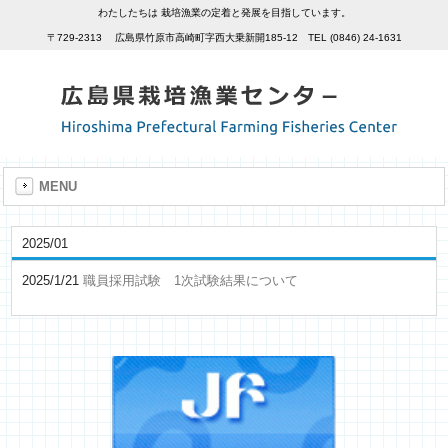
わたしたちは 栽培漁業の定着と発展を目指しています。
〒729-2313 広島県竹原市高崎町字西大乗新開185-12 TEL (0846) 24-1631
MENU
2025/01
2025/1/21
職員採用試験 1次試験結果について