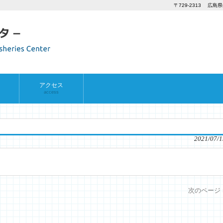
〒729-2313 広島県
アクセス
access
2021/07/1
次のページ 