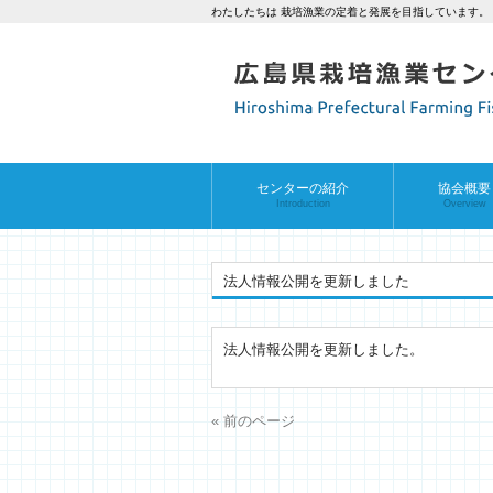
わたしたちは 栽培漁業の定着と発展を目指しています。
センターの紹介
協会概要
Introduction
Overview
法人情報公開を更新しました
法人情報公開を更新しました。
« 前のページ