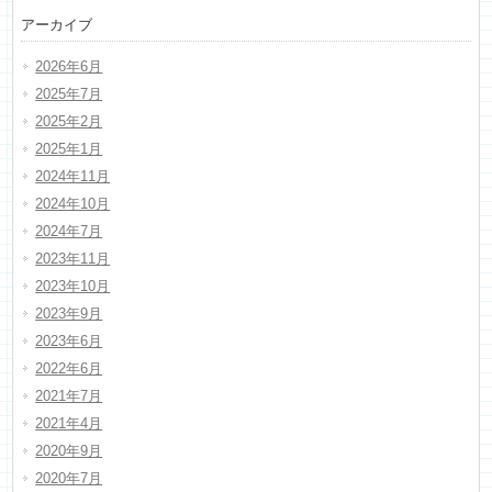
アーカイブ
2026年6月
2025年7月
2025年2月
2025年1月
2024年11月
2024年10月
2024年7月
2023年11月
2023年10月
2023年9月
2023年6月
2022年6月
2021年7月
2021年4月
2020年9月
2020年7月